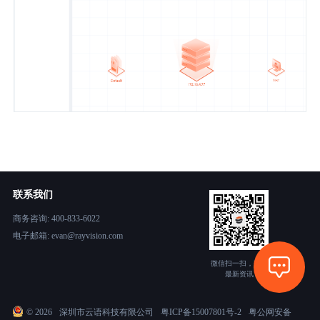
联系我们
商务咨询: 400-833-6022
电子邮箱: evan@rayvision.com
微信扫一扫，获取
最新资讯
©
2026
深圳市云语科技有限公司
粤ICP备15007801号-2
粤公网安备