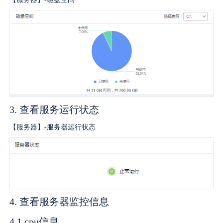
广告媒体
金融行业
基因行业
汽车行业
3. 查看服务运行状态
生产制造业
【服务器】-服务器运行状态
IT互联网行业
影视制作业
4. 查看服务器监控信息
4.1 cpu信息