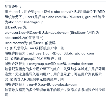
配置说明：
用户user1，用户组group都处在abc.com域的BU组织单位下的RD
组织单元下，user1路径为：abc.com/BU/RD/user1, group组路径
为abc.com/BU/RD/group
则BindUser为:
uid=user1,ou=RD,ou=BU,dc=abc,dc=com(BindUser也可以为
abc.com域内的任意用户)
BindPasswd为: 账号user1的密码
1）如只需导入user1到系统账户中，则
域账户路径为：uid=user1,ou=RD,ou=BU,dc=abc,dc=com
2）如需配置group组的所有账户，则
域账户路径为：cn=group,ou=RD,ou=BU,dc=abc,dc=com
如需配置指定的多个用户组下的账户，则添加多条域账户路径即可
注意：无法直接导入组内用户，用户登录后，可在用户列表展示
3）如需导入RD组织单元层的账户，则
域账户路径为：ou=RD,ou=BU,dc=abc,dc=com
如需导入指定的多个组织单元下的账户，则添加多条域账户路径即
可