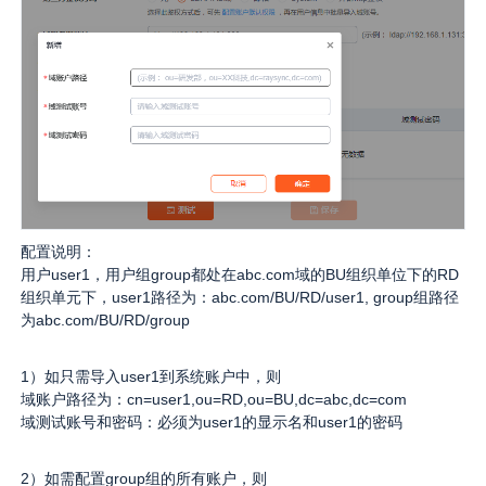
生态合作
数据同步
镭速FTP加速
关于镭速
内外网文件交换
帮助中心
数据迁移
数据协作
配置说明：
用户user1，用户组group都处在abc.com域的BU组织单位下的RD
组织单元下，user1路径为：abc.com/BU/RD/user1, group组路径
数据分发
为abc.com/BU/RD/group
1）如只需导入user1到系统账户中，则
行业应用解决方案
域账户路径为：cn=user1,ou=RD,ou=BU,dc=abc,dc=com
域测试账号和密码：必须为user1的显示名和user1的密码
政府机构
2）如需配置group组的所有账户，则