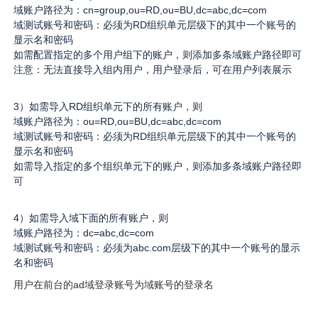
广告媒体
域账户路径为：cn=group,ou=RD,ou=BU,dc=abc,dc=com
域测试账号和密码：必须为RD组织单元层级下的其中一个账号的
显示名和密码
金融行业
如需配置指定的多个用户组下的账户，则添加多条域账户路径即可
注意：无法直接导入组内用户，用户登录后，可在用户列表展示
基因行业
3）如需导入RD组织单元下的所有账户，则
域账户路径为：ou=RD,ou=BU,dc=abc,dc=com
汽车行业
域测试账号和密码：必须为RD组织单元层级下的其中一个账号的
显示名和密码
如需导入指定的多个组织单元下的账户，则添加多条域账户路径即
生产制造业
可
IT互联网行业
4）如需导入域下面的所有账户，则
域账户路径为：dc=abc,dc=com
域测试账号和密码：必须为abc.com层级下的其中一个账号的显示
影视制作业
名和密码
用户在前台的ad域登录账号为域账号的登录名