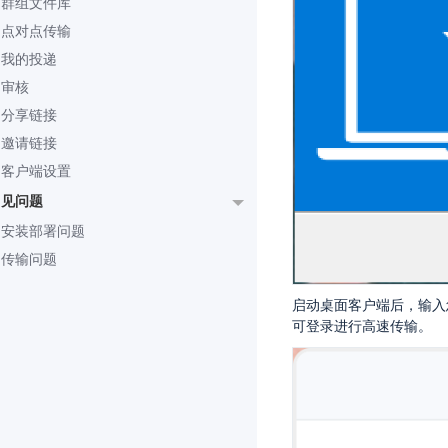
群组文件库
点对点传输
我的投递
审核
分享链接
邀请链接
客户端设置
常见问题
安装部署问题
传输问题
启动桌面客户端后，输入您的服
可登录进行高速传输。