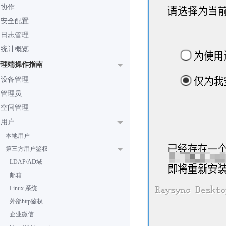
协作
安全配置
日志管理
统计概览
管理端操作指南
设备管理
管理员
空间管理
用户
本地用户
第三方用户鉴权
LDAP/AD域
邮箱
Linux 系统
外部http鉴权
企业微信