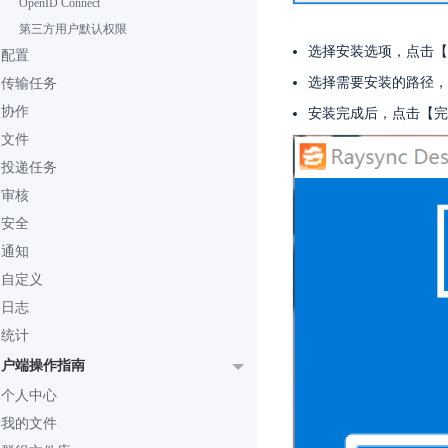
OpenID Connect
第三方用户默认权限
选择安装选项，点击【
配置
选择需要安装的路径，
传输任务
协作
安装完成后，点击【完
文件
投递任务
审核
安全
通知
自定义
日志
统计
用户端操作指南
个人中心
我的文件