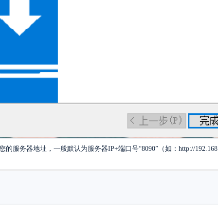
务器地址，一般默认为服务器IP+端口号“8090”（如：http://192.168